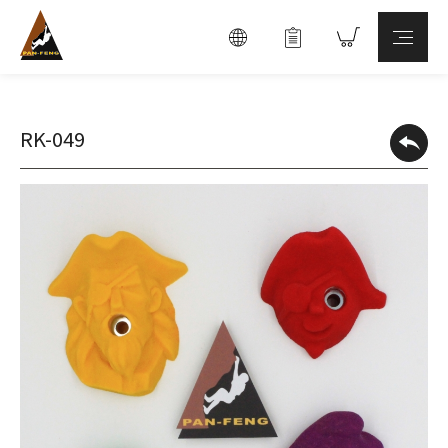
RK-049