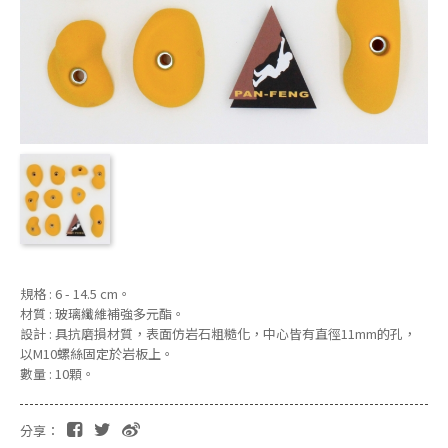
規格 : 6 - 14.5 cm。
材質 : 玻璃纖維補強多元酯。
設計 : 具抗磨損材質，表面仿岩石粗糙化，中心皆有直徑11mm的孔，
以M10螺絲固定於岩板上。
數量 : 10顆。
分享：